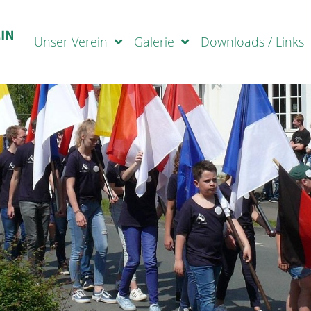
Unser Verein
Galerie
Downloads / Links